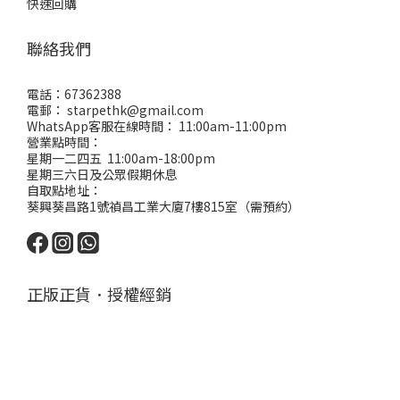
快速回購
聯絡我們
電話：67362388
電郵： starpethk@gmail.com
WhatsApp客服在線時間： 11:00am-11:00pm
營業點時間：
星期一二四五 11:00am-18:00pm
星期三六日及公眾假期休息
自取點地址：
葵興葵昌路1號禎昌工業大廈7樓815室（需預約）
正版正貨．授權經銷