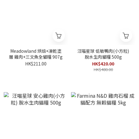
Meadowland 烘焙+凍乾塗
汪喵星球 低敏鴨肉(小方粒)
層 雞肉+三文魚全貓糧 907g
脫水生肉貓糧 500g
HK$211.00
HK$420.00
HK$480.00