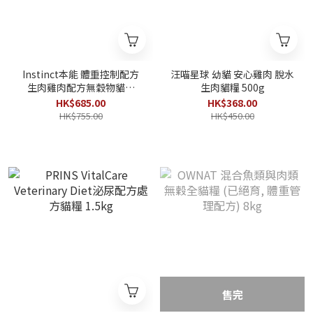
Instinct本能 體重控制配方
汪喵星球 幼貓 安心雞肉 脫水
生肉雞肉配方無穀物貓糧
生肉貓糧 500g
10lb
HK$685.00
HK$368.00
HK$755.00
HK$450.00
售完