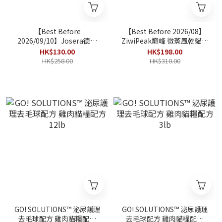
【Best Before
【Best Before 2026/08】
2026/09/10】Josera德寵
ZiwiPeak巔峰 微蒸風乾貓糧
Naturelle 成貓絕育室內貓糧
放養雞配原條鯖魚食譜配方
HK$130.00
HK$198.00
2kg
800g
HK$258.00
HK$310.00
GO! SOLUTIONS™ 泌尿護理
GO! SOLUTIONS™ 泌尿護理
去毛球配方 雞肉貓糧配方
去毛球配方 雞肉貓糧配方