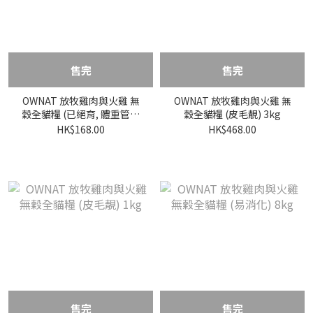
售完
售完
OWNAT 放牧雞肉與火雞 無
OWNAT 放牧雞肉與火雞 無
穀全貓糧 (已絕育, 體重管理
穀全貓糧 (皮毛靚) 3kg
配方) 1kg
HK$168.00
HK$468.00
售完
售完