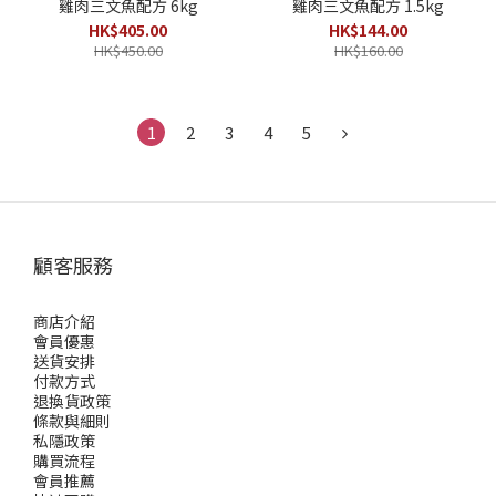
雞肉三文魚配方 6kg
雞肉三文魚配方 1.5kg
HK$405.00
HK$144.00
HK$450.00
HK$160.00
1
2
3
4
5
顧客服務
商店介紹
會員優惠
送貨安排
付款方式
退換貨政策
條款與細則
私隱政策
購買流程
會員推薦