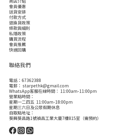
商店介紹
會員優惠
送貨安排
付款方式
退換貨政策
條款與細則
私隱政策
購買流程
會員推薦
快速回購
聯絡我們
電話：67362388
電郵： starpethk@gmail.com
WhatsApp客服在線時間： 11:00am-11:00pm
營業點時間：
星期一二四五 11:00am-18:00pm
星期三六日及公眾假期休息
自取點地址：
葵興葵昌路1號禎昌工業大廈7樓815室（需預約）