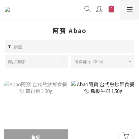
阿寶 Abao
篩選
商品排序
每頁顯示 48 個
售完