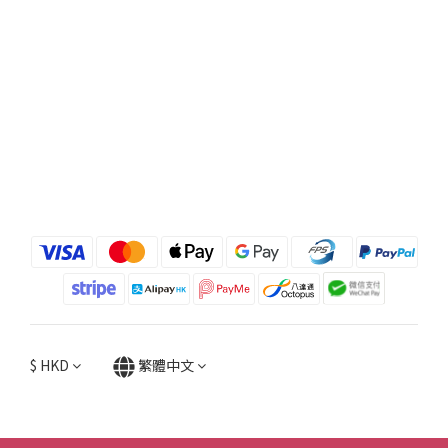
$
HKD
繁體中文