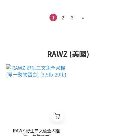
1
2
3
»
RAWZ (美國)
RAWZ 野生三文魚全犬糧