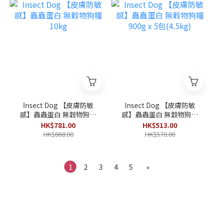
Insect Dog 【皮膚防敏
Insect Dog 【皮膚防敏
感】蟲蟲蛋白 無穀物狗糧
感】蟲蟲蛋白 無穀物狗糧
10kg
900g x 5包(4.5kg)
HK$781.00
HK$513.00
HK$868.00
HK$570.00
1
2
3
4
5
»