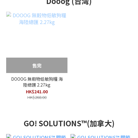
Dooog (台灣)
售完
DOOOG 無榖物低敏狗糧 海
陸總匯 2.27kg
HK$241.00
HK$268.00
GO! SOLUTIONS™(加拿大)