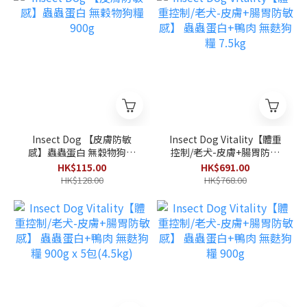
Insect Dog 【皮膚防敏
Insect Dog Vitality【體重
感】蟲蟲蛋白 無穀物狗糧
控制/老犬-皮膚+腸胃防敏
900g
感】 蟲蟲蛋白+鴨肉 無麩狗
HK$115.00
HK$691.00
糧 7.5kg
HK$128.00
HK$768.00