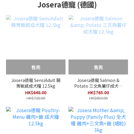
Josera德寵 (德國)
售完
售完
Josera德寵 SensiAdult 腸
Josera德寵 Salmon &
胃敏感成犬糧 12.5kg
Potato 三文魚薯仔成犬糧
12.5kg
HK$648.00
HK$765.00
HK$720.00
HK$850.00