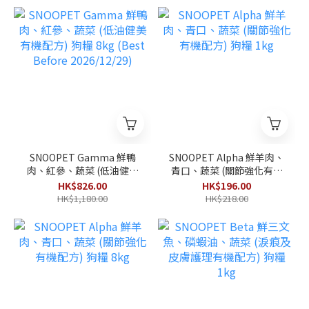
SNOOPET Gamma 鮮鴨
SNOOPET Alpha 鮮羊肉、
肉、紅參、蔬菜 (低油健美
青口、蔬菜 (關節強化有機
有機配方) 狗糧 8kg (Best
配方) 狗糧 1kg
HK$826.00
HK$196.00
Before 2026/12/29)
HK$1,180.00
HK$218.00