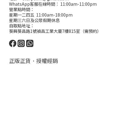
WhatsApp客服在線時間： 11:00am-11:00pm
營業點時間：
星期一二四五 11:00am-18:00pm
星期三六日及公眾假期休息
自取點地址：
葵興葵昌路1號禎昌工業大廈7樓815室（需預約）
正版正貨．授權經銷