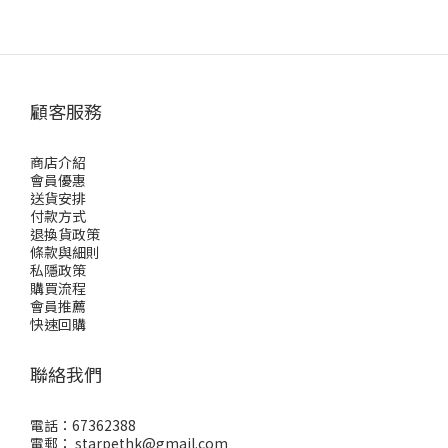
顧客服務
商店介紹
會員優惠
送貨安排
付款方式
退換貨政策
條款與細則
私隱政策
購買流程
會員推薦
快速回購
聯絡我們
電話：67362388
電郵： starpethk@gmail.com