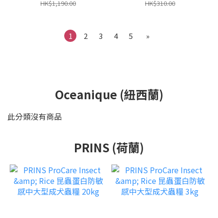
HK$1,190.00
HK$310.00
1
2
3
4
5
»
Oceanique (紐西蘭)
此分類沒有商品
PRINS (荷蘭)