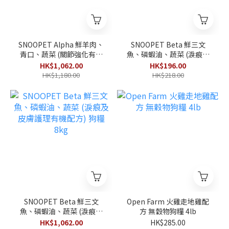
SNOOPET Alpha 鮮羊肉、
SNOOPET Beta 鮮三文
青口、蔬菜 (關節強化有機
魚、磷蝦油、蔬菜 (淚痕及
配方) 狗糧 8kg
皮膚護理有機配方) 狗糧
HK$1,062.00
HK$196.00
1kg
HK$1,180.00
HK$218.00
SNOOPET Beta 鮮三文
Open Farm 火雞走地雞配
魚、磷蝦油、蔬菜 (淚痕及
方 無穀物狗糧 4lb
皮膚護理有機配方) 狗糧
HK$1,062.00
HK$285.00