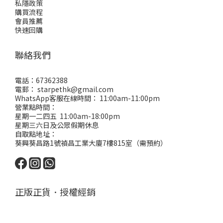
私隱政策
購買流程
會員推薦
快速回購
聯絡我們
電話：67362388
電郵： starpethk@gmail.com
WhatsApp客服在線時間： 11:00am-11:00pm
營業點時間：
星期一二四五 11:00am-18:00pm
星期三六日及公眾假期休息
自取點地址：
葵興葵昌路1號禎昌工業大廈7樓815室（需預約）
正版正貨．授權經銷