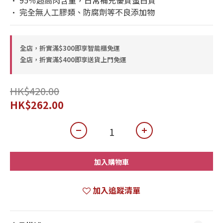
• 95％超高肉含量，日常補充優質蛋白質
• 完全無人工膠類、防腐劑等不良添加物
全店，折實滿$300即享智能櫃免運
全店，折實滿$400即享送貨上門免運
HK$420.00
HK$262.00
加入購物車
加入追蹤清單