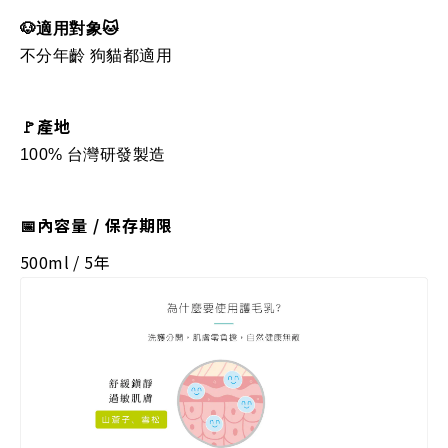
🐶適用對象🐱
不分年齡 狗貓都適用
🚩產地
100% 台灣研發製造
📅內容量 / 保存期限
500ml / 5年