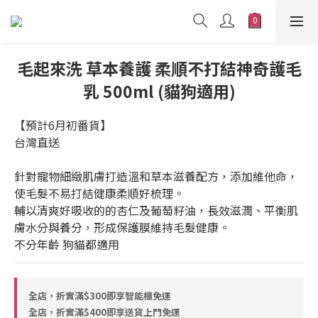
毛起來洗 草本養護 柔順不打結神奇護毛
乳 500ml (貓狗適用)
【預計6月初番貨】
台灣直送
針對寵物細緻肌膚打造溫和草本滋養配方，添加維他命，
使毛髮不易打結健康柔順好梳理。
輔以清爽好吸收的的杏仁及葡萄籽油，長效滋潤、平衡肌
膚水分與養分，形成保護膜維持毛髮健康。
不分年齡 狗貓都適用
全店，折實滿$300即享智能櫃免運
全店，折實滿$400即享送貨上門免運