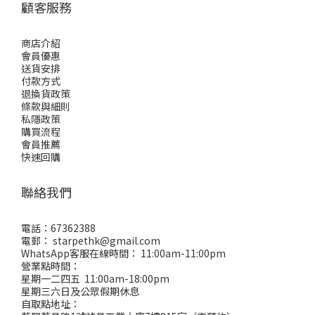
顧客服務
商店介紹
會員優惠
送貨安排
付款方式
退換貨政策
條款與細則
私隱政策
購買流程
會員推薦
快速回購
聯絡我們
電話：67362388
電郵： starpethk@gmail.com
WhatsApp客服在線時間： 11:00am-11:00pm
營業點時間：
星期一二四五 11:00am-18:00pm
星期三六日及公眾假期休息
自取點地址：