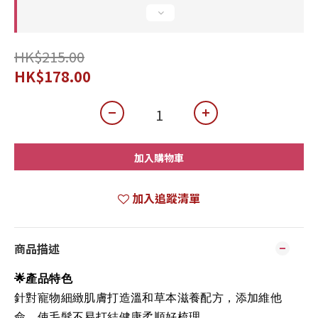
HK$215.00
HK$178.00
加入購物車
加入追蹤清單
商品描述
🌟產品特色
針對寵物細緻肌膚打造溫和草本滋養配方，添加維他
命，使毛髮不易打結健康柔順好梳理。