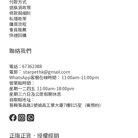
付款方式
退換貨政策
條款與細則
私隱政策
購買流程
會員推薦
快速回購
聯絡我們
電話：67362388
電郵： starpethk@gmail.com
WhatsApp客服在線時間： 11:00am-11:00pm
營業點時間：
星期一二四五 11:00am-18:00pm
星期三六日及公眾假期休息
自取點地址：
葵興葵昌路1號禎昌工業大廈7樓815室（需預約）
正版正貨．授權經銷