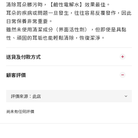
清除耳朵髒污時，【鹼性電解水】效果最佳。
耳朵的疾病或問題一旦發生，往往容易反覆發作，因此
日常保養非常重要。
雖然未使用清潔成分（界面活性劑），但即使是具黏
性、頑固的耳垢也能輕鬆清除，恢復潔淨。
送貨及付款方式
顧客評價
尚未有任何評價