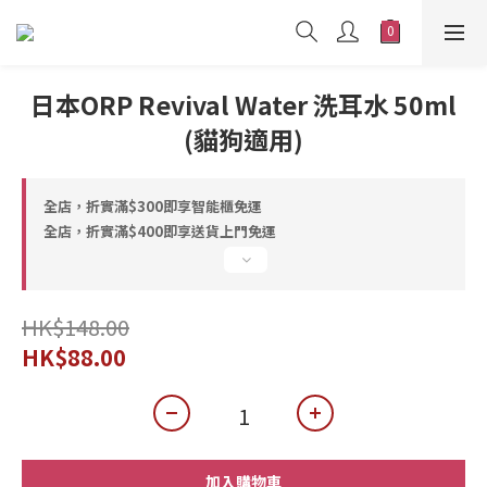
日本ORP Revival Water 洗耳水 50ml
(貓狗適用)
全店，折實滿$300即享智能櫃免運
全店，折實滿$400即享送貨上門免運
HK$148.00
HK$88.00
加入購物車