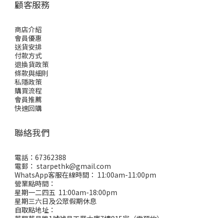
顧客服務
商店介紹
會員優惠
送貨安排
付款方式
退換貨政策
條款與細則
私隱政策
購買流程
會員推薦
快速回購
聯絡我們
電話：67362388
電郵： starpethk@gmail.com
WhatsApp客服在線時間： 11:00am-11:00pm
營業點時間：
星期一二四五 11:00am-18:00pm
星期三六日及公眾假期休息
自取點地址：