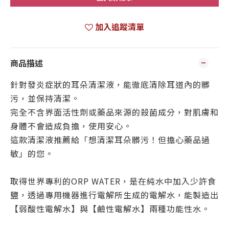
加入追蹤清單
商品描述
針對發炎症狀的耳朵清潔液，能徹底清除耳道內的髒
污，並保持清潔。
完全不含界面活性劑或藥品來源的殺菌成分，對肌膚和
身體不會造成負擔，使用安心。
這款清潔液推薦給「想清潔耳朵髒污！但擔心藥品過
敏」的您。
取得世界專利的ORP WATER，是在純水中加入少許食
鹽，透過專用機器進行電解所生成的電解水，能製造出
【弱酸性電解水】與【鹼性電解水】兩種功能性水。