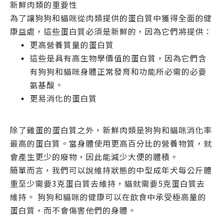
新鮮肉類的重要性
為了讓狗狗和貓咪從肉類提供的蛋白質中獲得全面的健
康益處，這些蛋白質必須是新鮮的，因為它們將提供：
更高營養質量的蛋白質
這些是具有高生物學價值的蛋白質，因為它們含
有狗狗和貓咪身體正常發育和功能所必需的必要
氨基酸。
更易消化的蛋白質
除了雞蛋的蛋白質之外，新鮮肉類是狗狗和貓咪消化率
最高的蛋白質。當身體使用更高百分比的營養物質，就
會產生更少的廢物，因此能減少大便的體積。
簡單而言，我們可以說維持狀態的中型成年犬每公斤體
重至少需要3克蛋白質去維持，貓就需要5克蛋白質去
維持。 狗狗和貓咪的健康可以在飲食中承受極高量的
蛋白質，而不會傷害他們的身體。