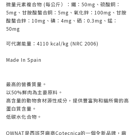
微量元素複合物 (每公斤）：鐵：50mg、硫酸銅：
5mg、甘胺酸螯合銅：5mg、氧化鋅：100mg、甘胺
酸螯合鋅：10mg、碘：4mg、硒：0.3mg、錳：
50mg
可代謝能量：4110 kcal/kg (NRC 2006)
Made In Spain
最高的營養質量。
以50%鮮肉為主要原料。
高含量的動物食材源性成分，提供豐富狗和貓所需的高
蛋白質含量。
低碳水化合物。
OWNAT是西班牙廠商Cotecnica的一個全新品牌，廠