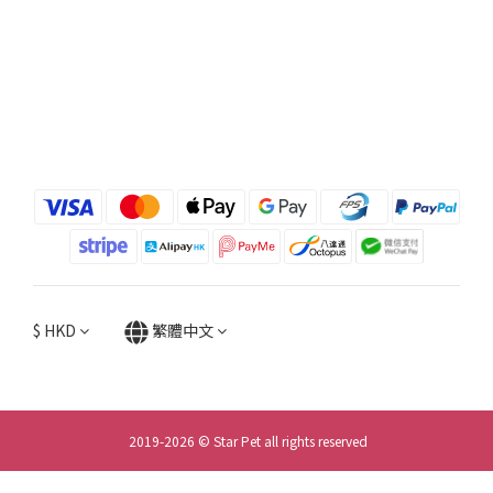
$
HKD
繁體中文
2019-2026 © Star Pet all rights reserved