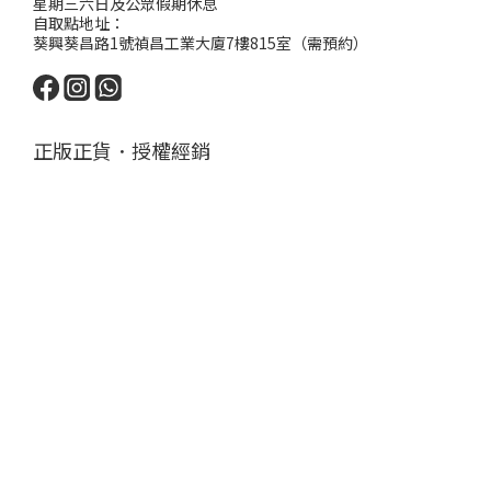
星期三六日及公眾假期休息
自取點地址：
葵興葵昌路1號禎昌工業大廈7樓815室（需預約）
正版正貨．授權經銷