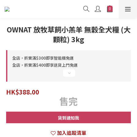
OWNAT 放牧草飼小羔羊 無穀全犬糧 (大
顆粒) 3kg
全店，折實滿$300即享智能櫃免運
全店，折實滿$400即享送貨上門免運
HK$388.00
售完
貨到通知我
加入追蹤清單