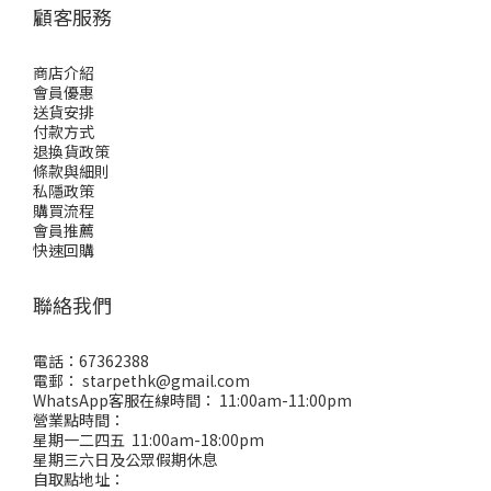
顧客服務
商店介紹
會員優惠
送貨安排
付款方式
退換貨政策
條款與細則
私隱政策
購買流程
會員推薦
快速回購
聯絡我們
電話：67362388
電郵： starpethk@gmail.com
WhatsApp客服在線時間： 11:00am-11:00pm
營業點時間：
星期一二四五 11:00am-18:00pm
星期三六日及公眾假期休息
自取點地址：