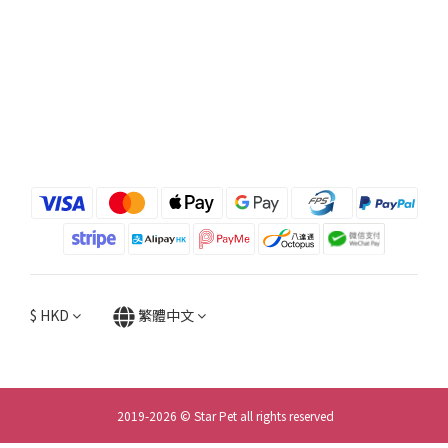
$
HKD
繁體中文
2019-2026 © Star Pet all rights reserved