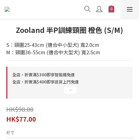
Zooland 半P訓練頸圈 橙色 (S/M)
S：頸圍25-43cm (適合中小型犬) 寬2.0cm
M：頸圍36-55cm (適合中大型犬) 寬2.5cm
全店，折實滿$300即享智能櫃免運
全店，折實滿$400即享送貨上門免運
HK$98.00
HK$77.00
尺寸