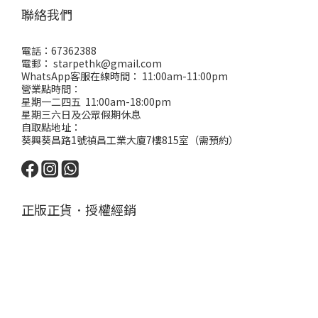
聯絡我們
電話：67362388
電郵： starpethk@gmail.com
WhatsApp客服在線時間： 11:00am-11:00pm
營業點時間：
星期一二四五 11:00am-18:00pm
星期三六日及公眾假期休息
自取點地址：
葵興葵昌路1號禎昌工業大廈7樓815室（需預約）
正版正貨．授權經銷