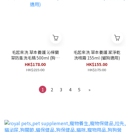
毛起來洗 草本養護 沁檸蘭
毛起來洗 草本養護 潔淨乾
草防蚤洗毛精 500ml (狗適
洗噴霧 155ml (貓狗適用)
用)
HK$178.00
HK$155.00
HK$215.00
HK$175.00
1
2
3
4
5
»