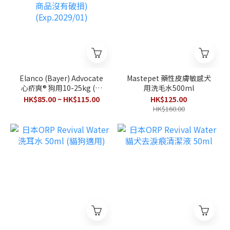
Elanco (Bayer) Advocate
Mastepet 藥性皮膚敏感犬
心疥爽® 狗用10-25kg (單
用洗毛水500ml
枝裝) (背面錫紙位有破損,
HK$85.00 ~ HK$115.00
HK$125.00
裡面商品沒有破損)
HK$160.00
(Exp.2029/01)