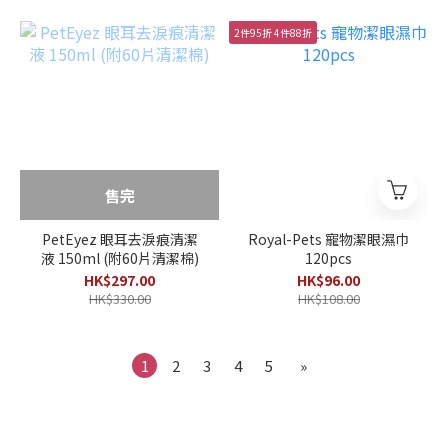
2件95折 4件88折
售完
PetEyez 眼耳去淚痕清潔
Royal-Pets 寵物潔眼濕巾
液 150ml (附60片清潔棉)
120pcs
HK$297.00
HK$96.00
HK$330.00
HK$108.00
1
2
3
4
5
»