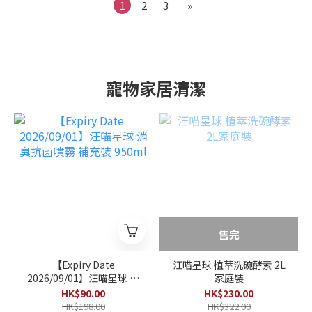
1
2
3
»
寵物家居清潔
售完
【Expiry Date
汪喵星球 植萃洗碗酵素 2L
2026/09/01】汪喵星球 消
家庭裝
臭抗菌噴霧 補充裝 950ml
HK$90.00
HK$230.00
HK$198.00
HK$322.00