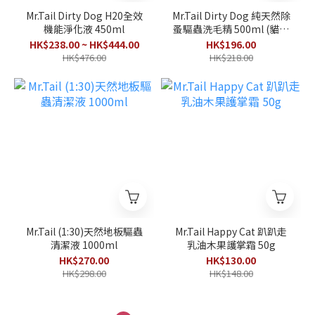
Mr.Tail Dirty Dog H20全效
Mr.Tail Dirty Dog 純天然除
機能淨化液 450ml
蚤驅蟲洗毛精 500ml (貓狗
適用)
HK$238.00 ~ HK$444.00
HK$196.00
HK$476.00
HK$218.00
Mr.Tail (1:30)天然地板驅蟲
Mr.Tail Happy Cat 趴趴走
清潔液 1000ml
乳油木果護掌霜 50g
HK$270.00
HK$130.00
HK$298.00
HK$148.00