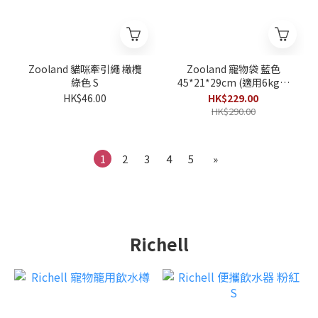
Zooland 貓咪牽引繩 橄欖
Zooland 寵物袋 藍色
綠色 S
45*21*29cm (適用6kg或
以下)
HK$46.00
HK$229.00
HK$290.00
1
2
3
4
5
»
Richell