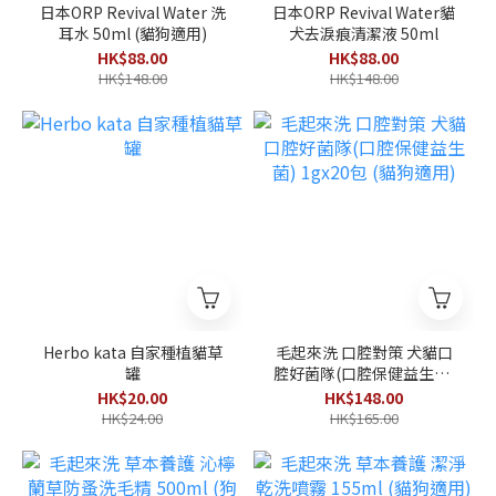
日本ORP Revival Water 洗
日本ORP Revival Water貓
耳水 50ml (貓狗適用)
犬去淚痕清潔液 50ml
HK$88.00
HK$88.00
HK$148.00
HK$148.00
Herbo kata 自家種植貓草
毛起來洗 口腔對策 犬貓口
罐
腔好菌隊(口腔保健益生菌)
1gx20包 (貓狗適用)
HK$20.00
HK$148.00
HK$24.00
HK$165.00