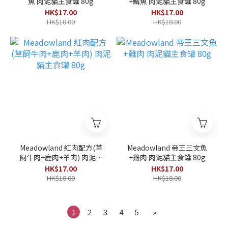
魚 肉泥貓主食罐 80g
+鯖魚 肉泥貓主食罐 80g
HK$17.00
HK$17.00
HK$18.00
HK$18.00
Meadowland 紅肉配方(草
Meadowland 帝王三文魚
飼牛肉+鹿肉+羊肉) 肉泥貓
+雞肉 肉泥貓主食罐 80g
主食罐 80g
HK$17.00
HK$17.00
HK$18.00
HK$18.00
1
2
3
4
5
»