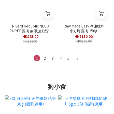
Riverd Republic NECO
Raw Made Easy 冷凍脫水
PUREE 雞肉 無添加天然貓
小方塊 雞肉 250g
肉泥 13g x 4條
HK$25.00
HK$150.00
HK$32.00
HK$175.00
1
2
3
4
5
»
狗小食