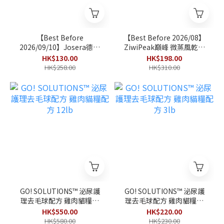
【Best Before
【Best Before 2026/08】
2026/09/10】Josera德寵
ZiwiPeak巔峰 微蒸風乾貓
Naturelle 成貓絕育室內貓
糧 放養雞配原條鯖魚食譜
HK$130.00
HK$198.00
糧 2kg
配方 800g
HK$258.00
HK$310.00
GO! SOLUTIONS™ 泌尿護
GO! SOLUTIONS™ 泌尿護
理去毛球配方 雞肉貓糧配
理去毛球配方 雞肉貓糧配
方 12lb
方 3lb
HK$550.00
HK$220.00
HK$580.00
HK$230.00