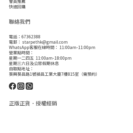
會員推薦
快速回購
聯絡我們
電話：67362388
電郵： starpethk@gmail.com
WhatsApp客服在線時間： 11:00am-11:00pm
營業點時間：
星期一二四五 11:00am-18:00pm
星期三六日及公眾假期休息
自取點地址：
葵興葵昌路1號禎昌工業大廈7樓815室（需預約）
正版正貨．授權經銷