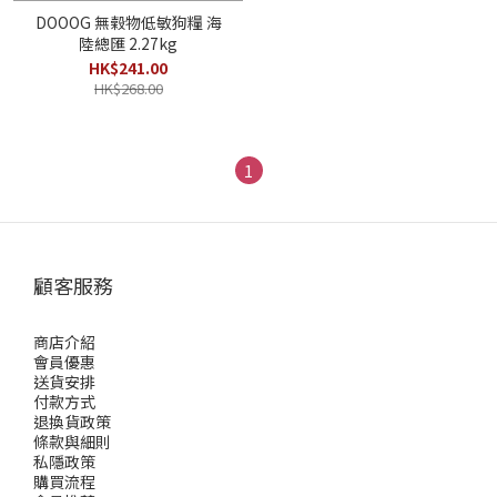
DOOOG 無榖物低敏狗糧 海
陸總匯 2.27kg
HK$241.00
HK$268.00
1
顧客服務
商店介紹
會員優惠
送貨安排
付款方式
退換貨政策
條款與細則
私隱政策
購買流程