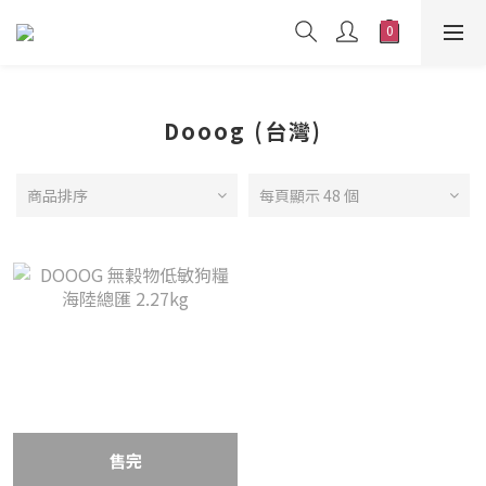
Dooog (台灣)
商品排序
每頁顯示 48 個
售完