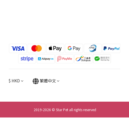
$
HKD
繁體中文
2019-2026 © Star Pet all rights reserved