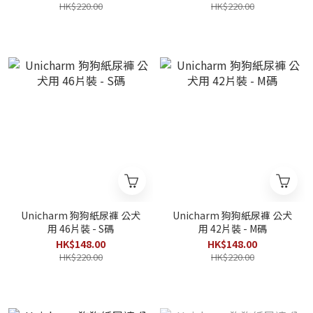
HK$220.00
HK$220.00
Unicharm 狗狗紙尿褲 公犬
Unicharm 狗狗紙尿褲 公犬
用 46片裝 - S碼
用 42片裝 - M碼
HK$148.00
HK$148.00
HK$220.00
HK$220.00