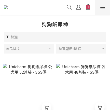
狗狗紙尿褲
篩選
商品排序
每頁顯示 48 個