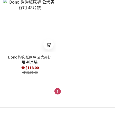
Dono 狗狗紙尿褲 公犬男仔
用 48片裝
HK$118.00
HK$165.00
1