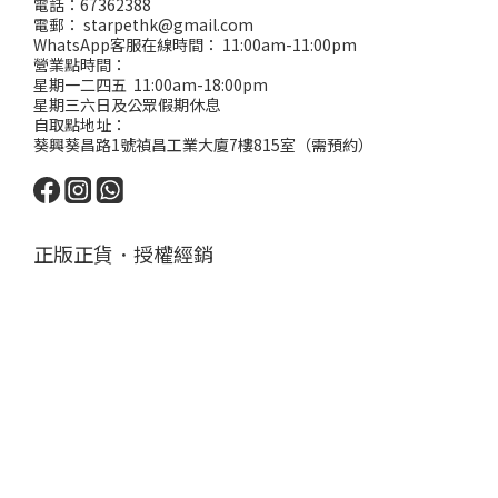
電話：67362388
電郵： starpethk@gmail.com
WhatsApp客服在線時間： 11:00am-11:00pm
營業點時間：
星期一二四五 11:00am-18:00pm
星期三六日及公眾假期休息
自取點地址：
葵興葵昌路1號禎昌工業大廈7樓815室（需預約）
正版正貨．授權經銷