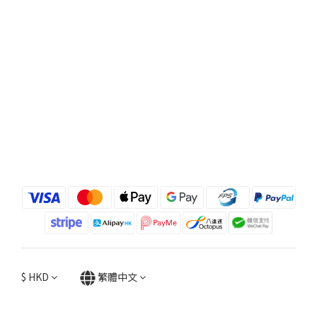
$
HKD
繁體中文