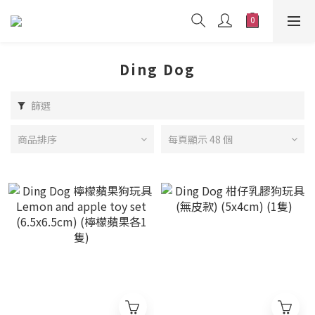
Ding Dog
篩選
商品排序
每頁顯示 48 個