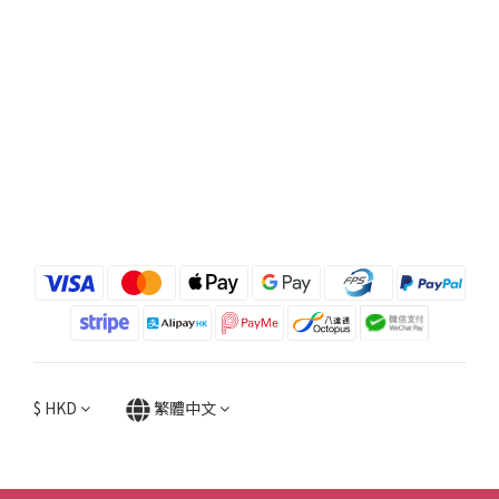
$
HKD
繁體中文