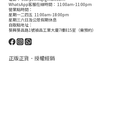
WhatsApp客服在線時間： 11:00am-11:00pm
營業點時間：
星期一二四五 11:00am-18:00pm
星期三六日及公眾假期休息
自取點地址：
葵興葵昌路1號禎昌工業大廈7樓815室（需預約）
正版正貨．授權經銷