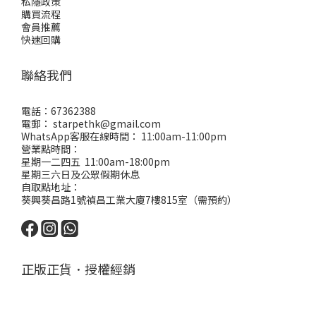
私隱政策
購買流程
會員推薦
快速回購
聯絡我們
電話：67362388
電郵： starpethk@gmail.com
WhatsApp客服在線時間： 11:00am-11:00pm
營業點時間：
星期一二四五 11:00am-18:00pm
星期三六日及公眾假期休息
自取點地址：
葵興葵昌路1號禎昌工業大廈7樓815室（需預約）
正版正貨．授權經銷