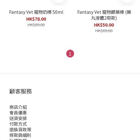
Fantasy Vet 寵物奶樽 50ml
Fantasy Vet 寵物餵藥棒 (藥
丸液體2用款)
HK$78.00
HK$89.00
HK$50.00
HK$69.00
1
顧客服務
商店介紹
會員優惠
送貨安排
付款方式
退換貨政策
條款與細則