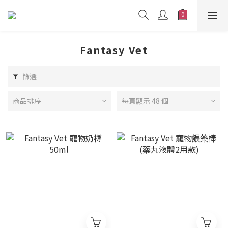
Fantasy Vet
篩選
商品排序
每頁顯示 48 個