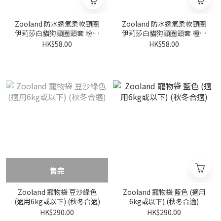
Zooland 防水透氣柔軟頸圈
Zooland 防水透氣柔軟頸圈
伊莉莎白貓狗頸圈頭套 粉藍
伊莉莎白貓狗頸圈頭套 橙色
(XS/S/M/L)
(XS/S/M/L)
HK$58.00
HK$58.00
售完
Zooland 寵物袋 豆沙綠色
Zooland 寵物袋 藍色 (適用
(適用6kg或以下) (秋冬合適)
6kg或以下) (秋冬合適)
HK$290.00
HK$290.00