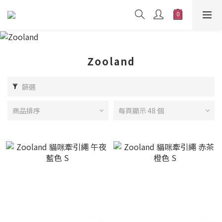
Zooland
篩選
商品排序
每頁顯示 48 個