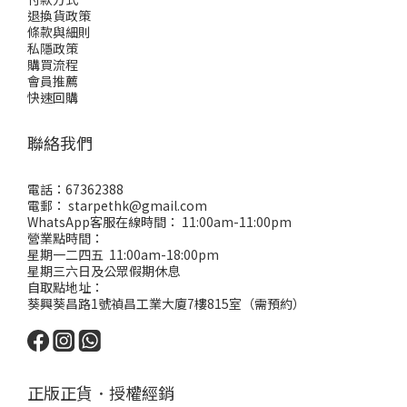
退換貨政策
條款與細則
私隱政策
購買流程
會員推薦
快速回購
聯絡我們
電話：67362388
電郵： starpethk@gmail.com
WhatsApp客服在線時間： 11:00am-11:00pm
營業點時間：
星期一二四五 11:00am-18:00pm
星期三六日及公眾假期休息
自取點地址：
葵興葵昌路1號禎昌工業大廈7樓815室（需預約）
正版正貨．授權經銷