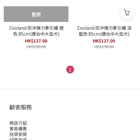
售完
Zooland 防沖彈力牽引繩 橙
Zooland 防沖彈力牽引繩 深
色 85cm(適合中大型犬)
藍色 85cm(適合中大型犬)
HK$127.00
HK$127.00
HK$190.00
HK$190.00
1
顧客服務
商店介紹
會員優惠
送貨安排
付款方式