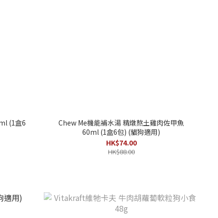
l (1盒6
Chew Me機能補水湯 精燉熬土雞肉佐甲魚
60ml (1盒6包) (貓狗適用)
HK$74.00
HK$88.00