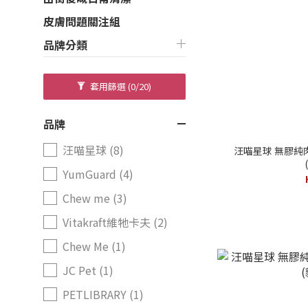
皮膚問題關注組
品牌分類
套用篩選
(0/20)
品牌
汪喵星球 (8)
汪喵星球 無膠純肉
YumGuard (4)
Chew me (3)
Vitakraft維牠卡夫 (2)
Chew Me (1)
JC Pet (1)
PETLIBRARY (1)