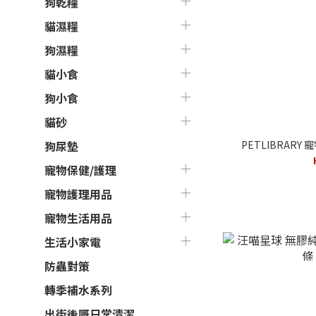
狗乾糧
貓濕糧
狗濕糧
貓小食
狗小食
貓砂
PETLIBRARY
狗尿墊
寵物保健/護理
寵物護理用品
寵物生活用品
生活小家電
防蟲對策
轉季補水系列
出街後嘅日常清潔