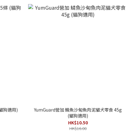
(貓狗適用)
YumGuard營加 鯖魚沙甸魚肉泥貓犬零食 45g
(貓狗適用)
HK$10.50
HK$16.00