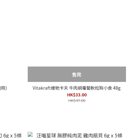
售完
適用)
Vitakraft維牠卡夫 牛肉胡蘿蔔軟粒狗小食 48g
HK$33.00
HK$47.00