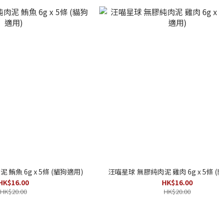
鮪魚 6g x 5條 (貓狗適用)
汪喵星球 無膠純肉泥 雞肉 6g x 5條 
HK$16.00
HK$16.00
HK$20.00
HK$20.00