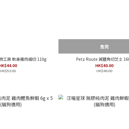
售完
 寵物工房 軟身雞肉細切 110g
Petz Route 減鹽角切芝士 16
HK$44.00
HK$40.00
HK$52.00
HK$46.00