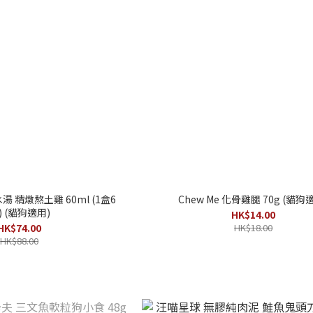
湯 精燉熬土雞 60ml (1盒6
Chew Me 化骨雞腿 70g (貓狗
) (貓狗適用)
HK$14.00
HK$74.00
HK$18.00
HK$88.00