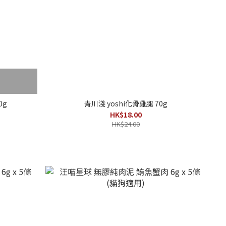
0g
青川淺 yoshi化骨雞腿 70g
HK$18.00
HK$24.00