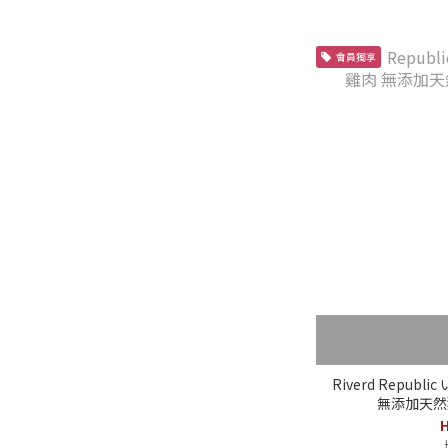
會員獨享
Riverd Repub
無添加天然狗
H