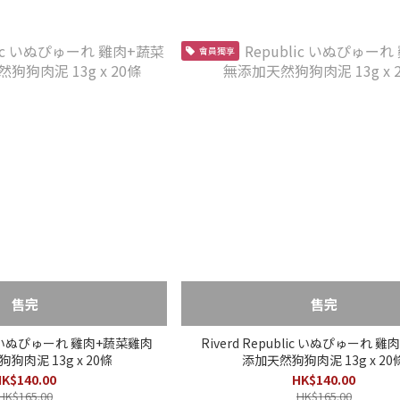
會員獨享
售完
售完
lic いぬぴゅーれ 雞肉+蔬菜雞肉
Riverd Republic いぬぴゅーれ 雞
狗肉泥 13g x 20條
添加天然狗狗肉泥 13g x 20
K$140.00
HK$140.00
HK$165.00
HK$165.00