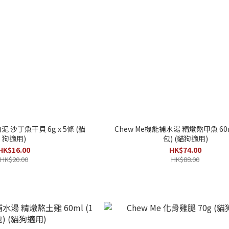
 沙丁魚干貝 6g x 5條 (貓
Chew Me機能補水湯 精燉熬甲魚 60m
狗適用)
包) (貓狗適用)
HK$16.00
HK$74.00
HK$20.00
HK$88.00