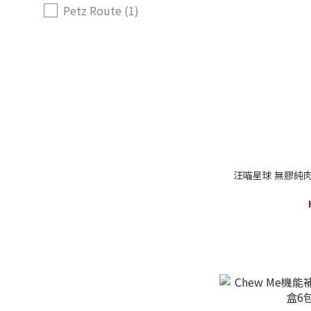
Petz Route (1)
汪喵星球 無膠純肉泥