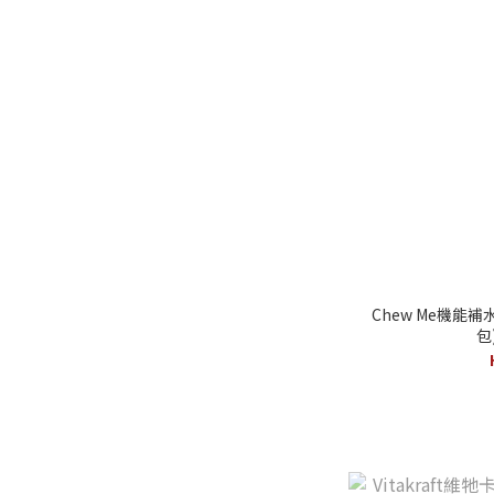
Chew Me機能補水
包