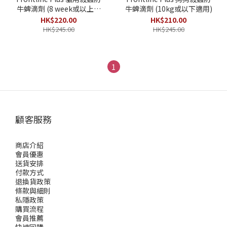
牛蜱滴劑 (8 week或以上適
牛蜱滴劑 (10kg或以下適用)
用)
HK$220.00
HK$210.00
HK$245.00
HK$245.00
1
顧客服務
商店介紹
會員優惠
送貨安排
付款方式
退換貨政策
條款與細則
私隱政策
購買流程
會員推薦