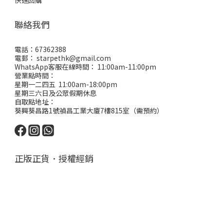
快速回購
聯絡我們
電話：67362388
電郵： starpethk@gmail.com
WhatsApp客服在線時間： 11:00am-11:00pm
營業點時間：
星期一二四五 11:00am-18:00pm
星期三六日及公眾假期休息
自取點地址：
葵興葵昌路1號禎昌工業大廈7樓815室（需預約）
正版正貨．授權經銷