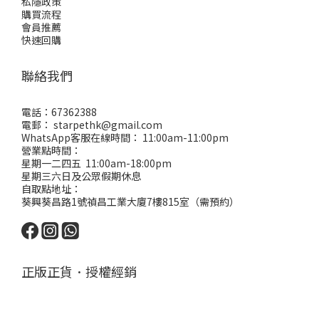
私隱政策
購買流程
會員推薦
快速回購
聯絡我們
電話：67362388
電郵： starpethk@gmail.com
WhatsApp客服在線時間： 11:00am-11:00pm
營業點時間：
星期一二四五 11:00am-18:00pm
星期三六日及公眾假期休息
自取點地址：
葵興葵昌路1號禎昌工業大廈7樓815室（需預約）
正版正貨．授權經銷