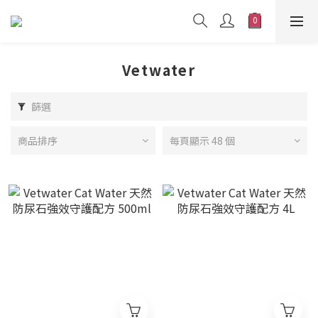
Vetwater
篩選
商品排序
每頁顯示 48 個