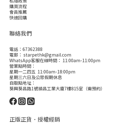
私隱政策
購買流程
會員推薦
快速回購
聯絡我們
電話：67362388
電郵： starpethk@gmail.com
WhatsApp客服在線時間： 11:00am-11:00pm
營業點時間：
星期一二四五 11:00am-18:00pm
星期三六日及公眾假期休息
自取點地址：
葵興葵昌路1號禎昌工業大廈7樓815室（需預約）
正版正貨．授權經銷