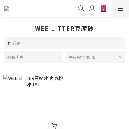
WEE LITTER豆腐砂
篩選
商品排序
每頁顯示 48 個