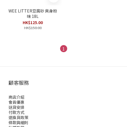
WEE LITTER豆腐砂 爽身粉
味 18L
HK$125.00
HK$150.00
1
顧客服務
商店介紹
會員優惠
送貨安排
付款方式
退換貨政策
條款與細則